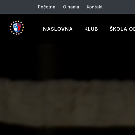
Početna
O nama
Kontakt
NASLOVNA
KLUB
ŠKOLA O