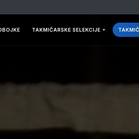
DBOJKE
TAKMIČARSKE SELEKCIJE
TAKMI