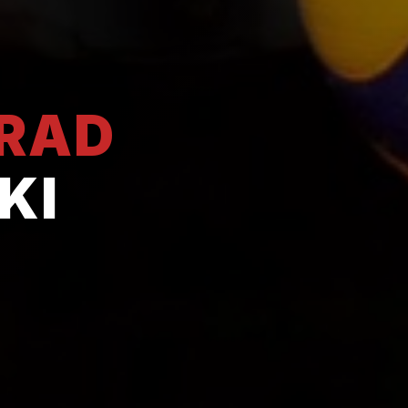
GRAD
KI