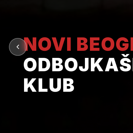
NOVI BEO
ODBOJKAŠ
KLUB