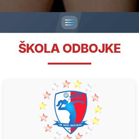
ŠKOLA ODBOJKE