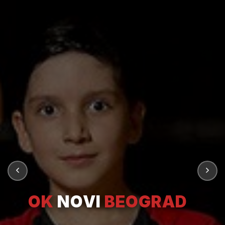
OK
NOVI
BEOGRAD