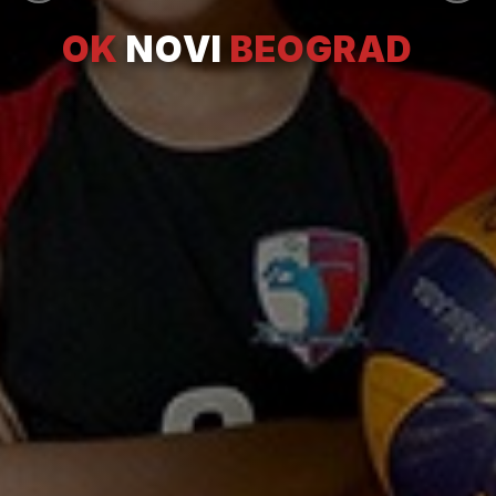
OK
NOVI
BEOGRAD