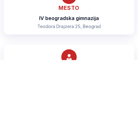
MESTO
IV beogradska gimnazija
Teodora Drajzera 25, Beograd
TRENER
Šurjanac Mladen