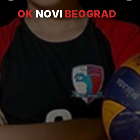
OK
NOVI
BEOGRAD