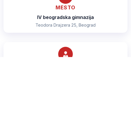
MESTO
IV beogradska gimnazija
Teodora Drajzera 25, Beograd
TRENER
Šurjanac Mladen