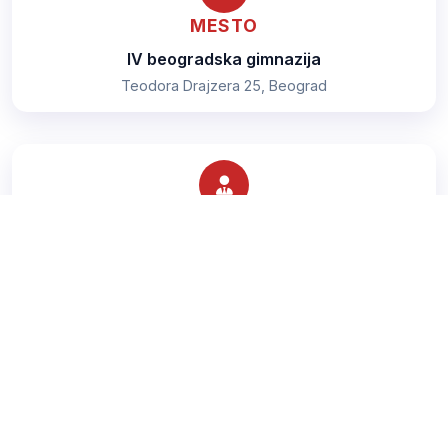
MESTO
IV beogradska gimnazija
Teodora Drajzera 25, Beograd
TRENER
Šurjanac Mladen