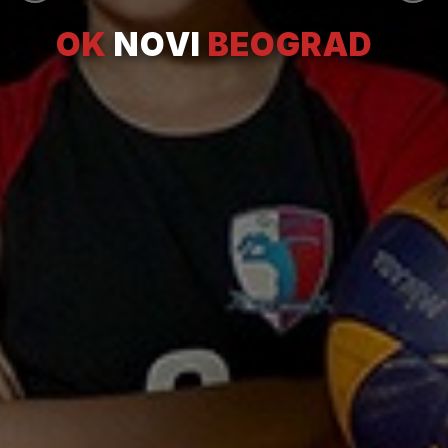
OK
NOVI
BEOGRAD