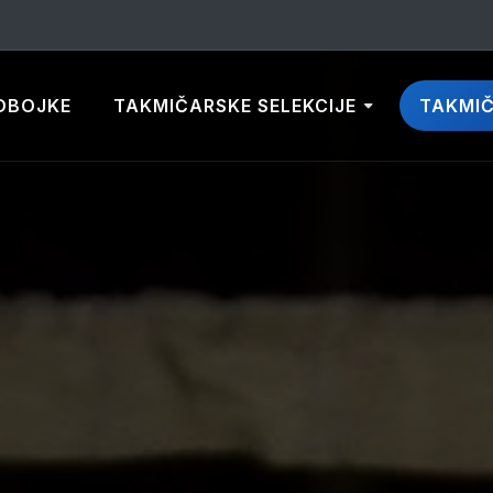
DBOJKE
TAKMIČARSKE SELEKCIJE
TAKMI