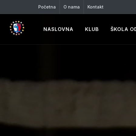
Početna
O nama
Kontakt
NASLOVNA
KLUB
ŠKOLA O