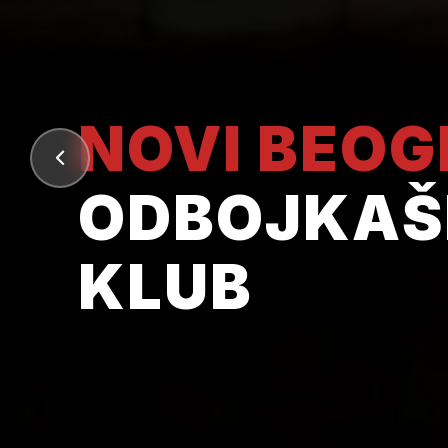
NOVI BEO
ODBOJKAŠ
KLUB