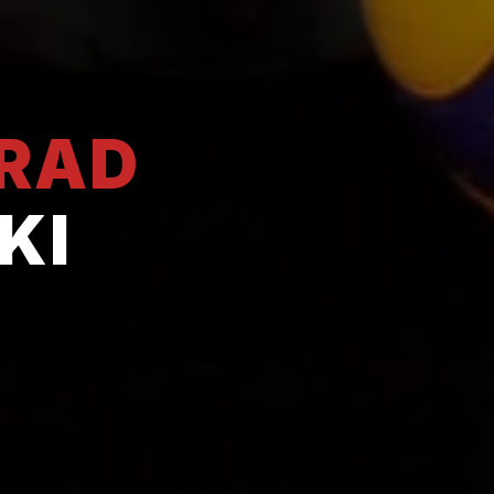
GRAD
KI