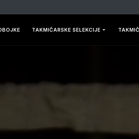
DBOJKE
TAKMIČARSKE SELEKCIJE
TAKMI