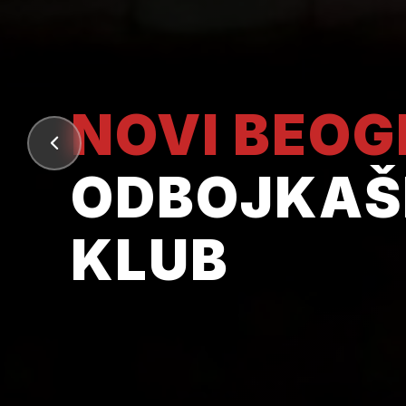
NOVI BEO
ODBOJKAŠ
KLUB