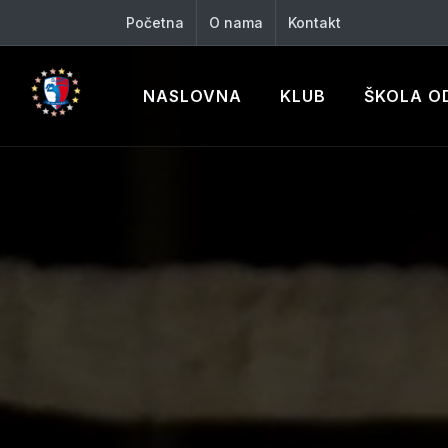
Početna
O nama
Kontakt
NASLOVNA
KLUB
ŠKOLA O