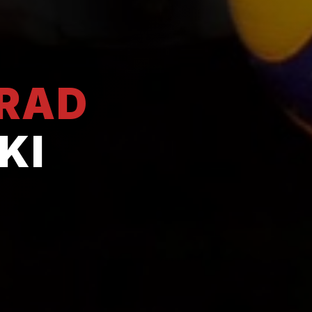
GRAD
KI