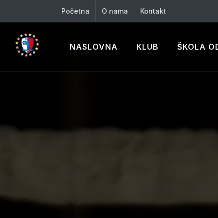
Početna
O nama
Kontakt
NASLOVNA
KLUB
ŠKOLA O