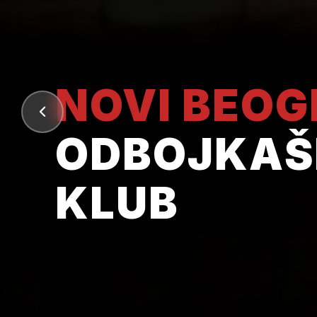
NOVI BEO
ODBOJKAŠ
KLUB