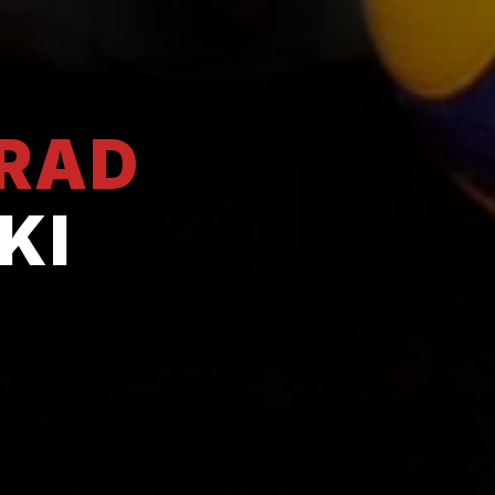
GRAD
KI