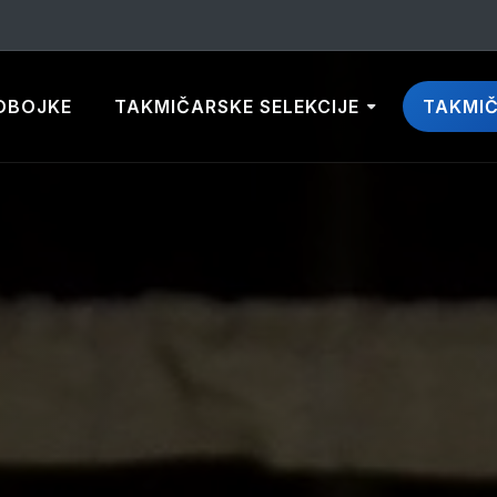
DBOJKE
TAKMIČARSKE SELEKCIJE
TAKMI