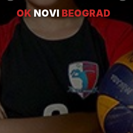
OK
NOVI
BEOGRAD