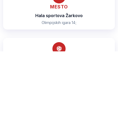
MESTO
Hala sportova Žarkovo
Olimpijskih igara 14;
TEREN
T3