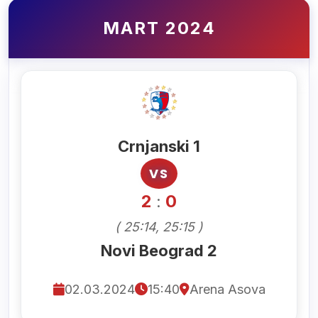
MART 2024
Crnjanski 1
VS
2
0
:
( 25:14, 25:15 )
Novi Beograd 2
02.03.2024
15:40
Arena Asova