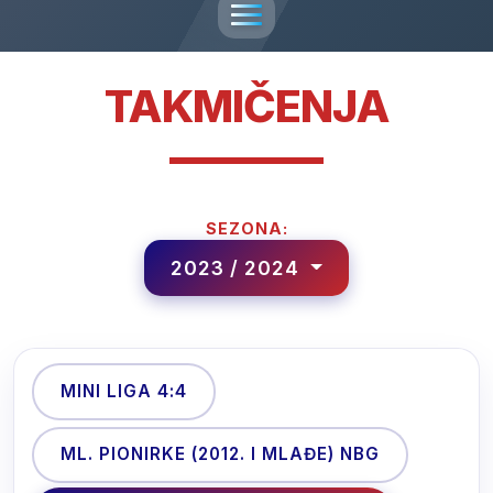
TAKMIČENJA
SEZONA:
2023 / 2024
MINI LIGA 4:4
ML. PIONIRKE (2012. I MLAĐE) NBG