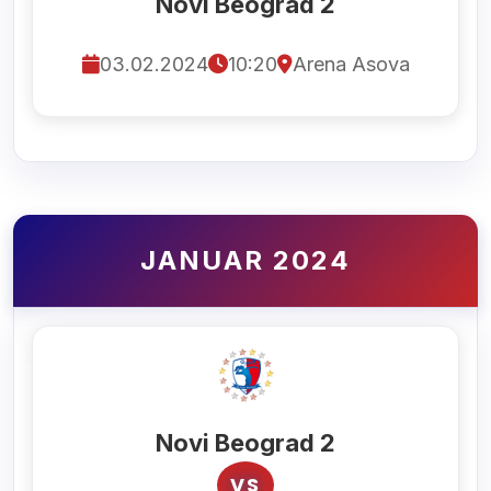
Novi Beograd 2
03.02.2024
10:20
Arena Asova
JANUAR 2024
Novi Beograd 2
VS