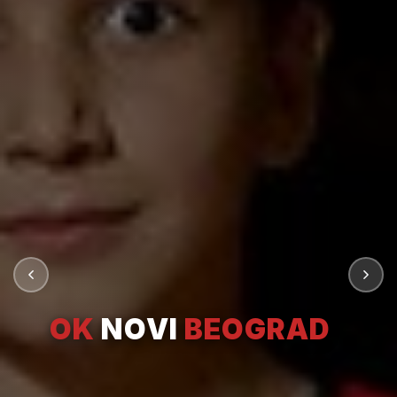
OK
NOVI
BEOGRAD