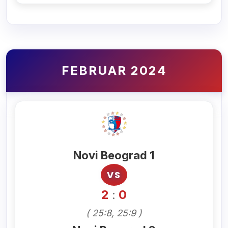
FEBRUAR 2024
Novi Beograd 1
VS
2
0
:
( 25:8, 25:9 )