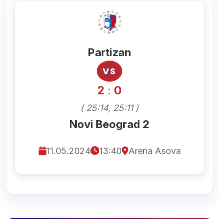
Partizan
VS
2
0
:
( 25:14, 25:11 )
Novi Beograd 2
11.05.2024
13:40
Arena Asova