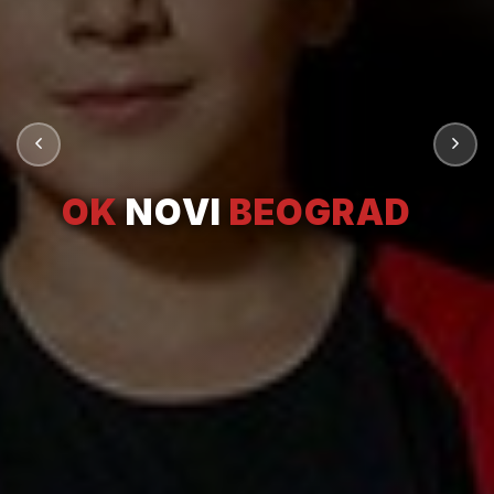
OK
NOVI
BEOGRAD