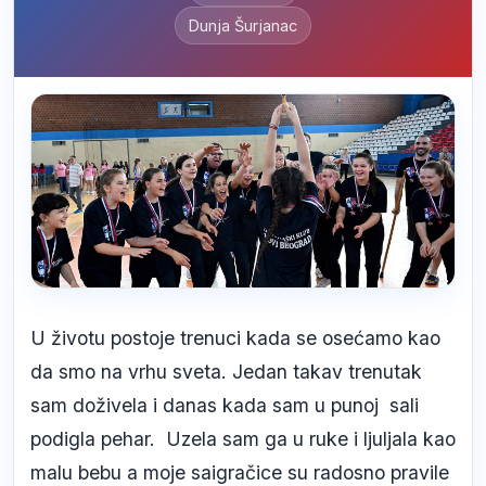
Dunja Šurjanac
U životu postoje trenuci kada se osećamo kao
da smo na vrhu sveta. Jedan takav trenutak
sam doživela i danas kada sam u punoj sali
podigla pehar. Uzela sam ga u ruke i ljuljala kao
malu bebu a moje saigračice su radosno pravile