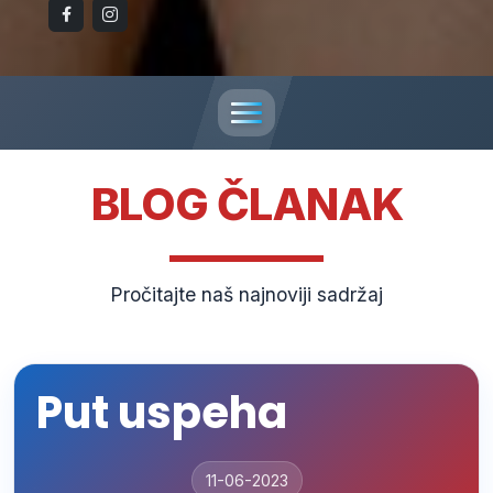
BLOG
ČLANAK
Pročitajte naš najnoviji sadržaj
Put uspeha
11-06-2023