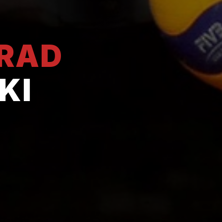
GRAD
KI