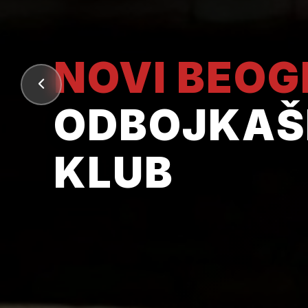
NOVI BEO
ODBOJKAŠ
KLUB