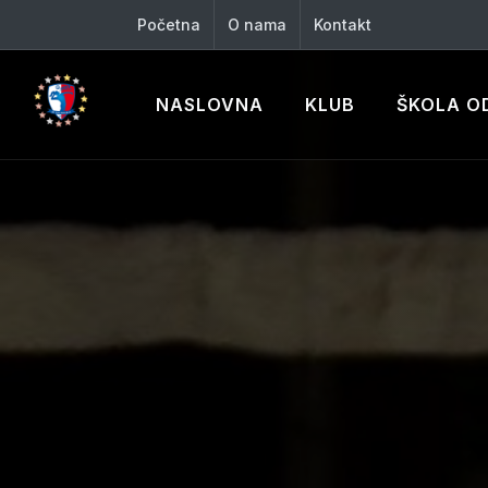
Početna
O nama
Kontakt
NASLOVNA
KLUB
ŠKOLA O