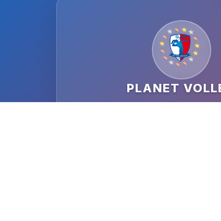
PLANET VOLL
DATUM