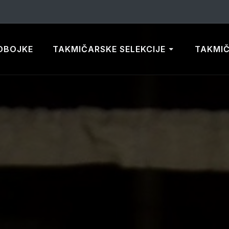
DBOJKE
TAKMIČARSKE SELEKCIJE
TAKMI