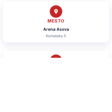
MESTO
Arena Asova
Kornatska 5
TRENER
Milivojevic Saša