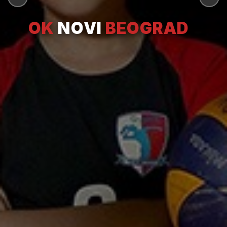
OK
NOVI
BEOGRAD