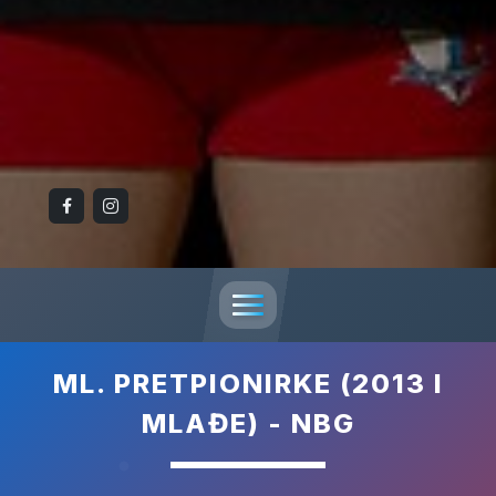
ML. PRETPIONIRKE (2013 I
MLAĐE) - NBG