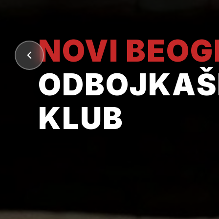
NOVI BEO
ODBOJKAŠ
KLUB