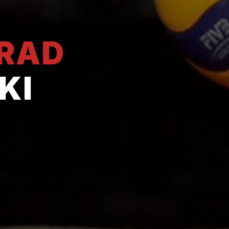
GRAD
KI