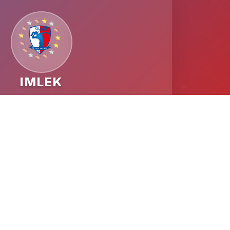
IMLEK
MESTO