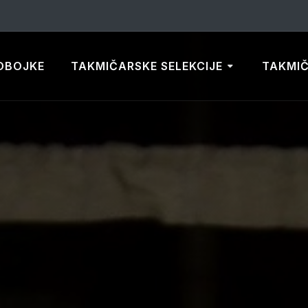
DBOJKE
TAKMIČARSKE SELEKCIJE
TAKMI