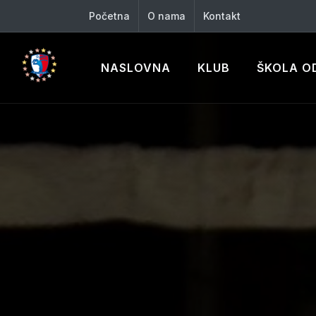
Početna
O nama
Kontakt
NASLOVNA
KLUB
ŠKOLA O