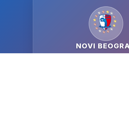
NOVI BEOGR
DATUM