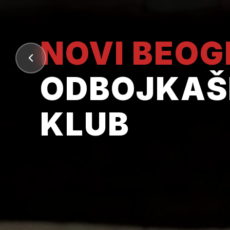
NOVI BEO
ODBOJKAŠ
KLUB