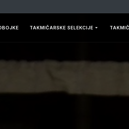
DBOJKE
TAKMIČARSKE SELEKCIJE
TAKMI