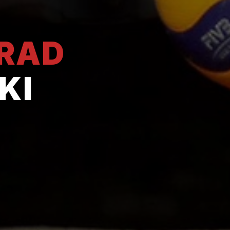
GRAD
KI