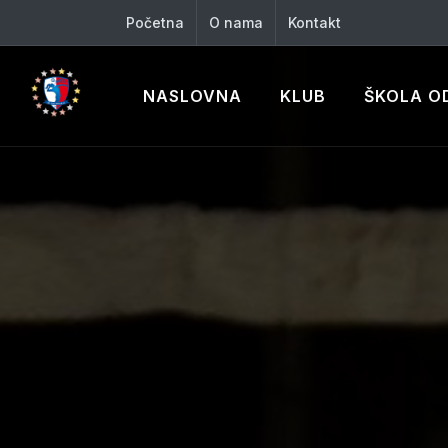
Početna
O nama
Kontakt
NASLOVNA
KLUB
ŠKOLA O