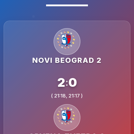
NOVI BEOGRAD 2
2
0
:
( 21:18, 21:17 )