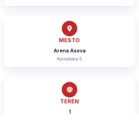
MESTO
Arena Asova
Kornatska 5
TEREN
1