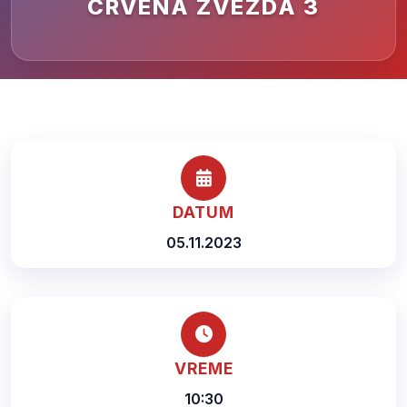
CRVENA ZVEZDA 3
DATUM
05.11.2023
VREME
10:30