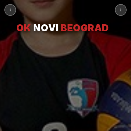
OK
NOVI
BEOGRAD