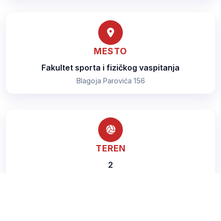
MESTO
Fakultet sporta i fizičkog vaspitanja
Blagoja Parovića 156
TEREN
2