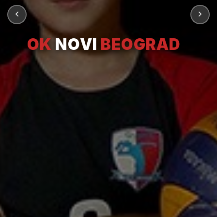
OK
NOVI
BEOGRAD