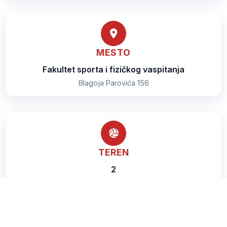
MESTO
Fakultet sporta i fizičkog vaspitanja
Blagoja Parovića 156
TEREN
2