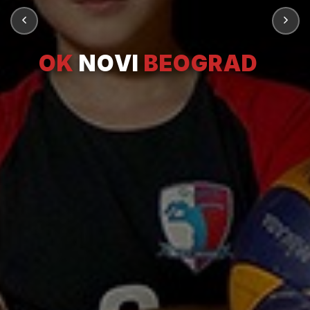
OK
NOVI
BEOGRAD