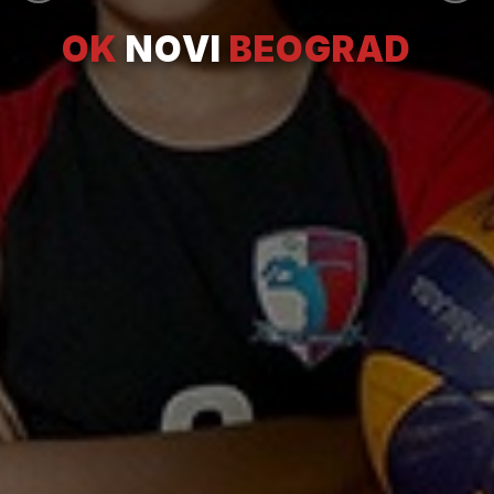
OK
NOVI
BEOGRAD