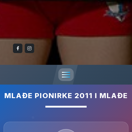
MLAĐE PIONIRKE 2011 I MLAĐE