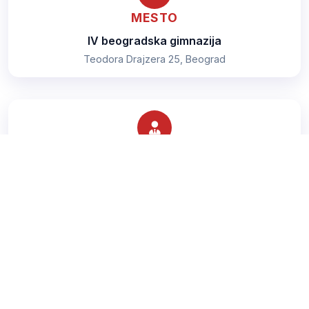
MESTO
IV beogradska gimnazija
Teodora Drajzera 25, Beograd
TRENER
Milivojevic Saša