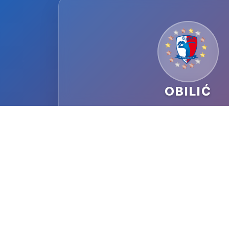
OBILIĆ
DATUM