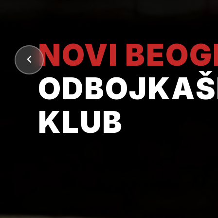
NOVI BEO
ODBOJKAŠ
KLUB