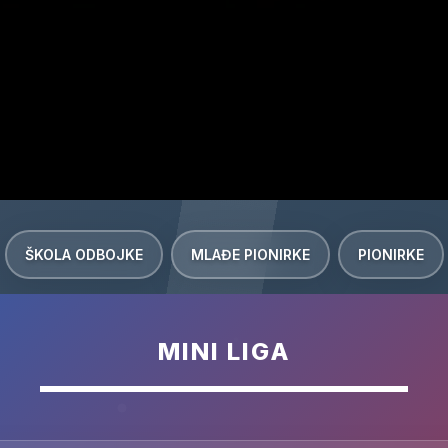
ŠKOLA ODBOJKE
MLAĐE PIONIRKE
PIONIRKE
MINI LIGA