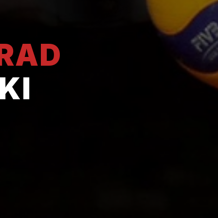
GRAD
KI