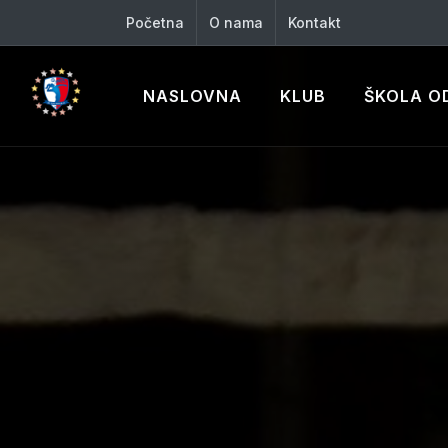
Početna
O nama
Kontakt
NASLOVNA
KLUB
ŠKOLA O