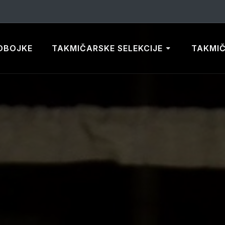
DBOJKE
TAKMIČARSKE SELEKCIJE
TAKMI