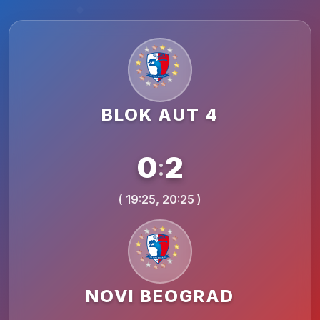
BLOK AUT 4
0
2
:
( 19:25, 20:25 )
NOVI BEOGRAD