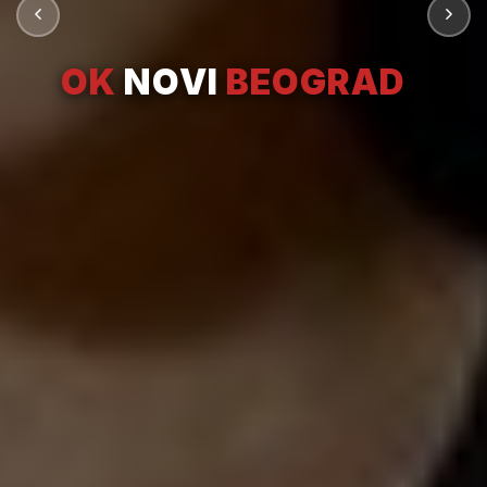
OK
NOVI
BEOGRAD