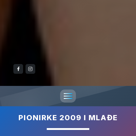
PIONIRKE 2009 I MLAĐE