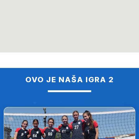
OVO JE NAŠA IGRA 2