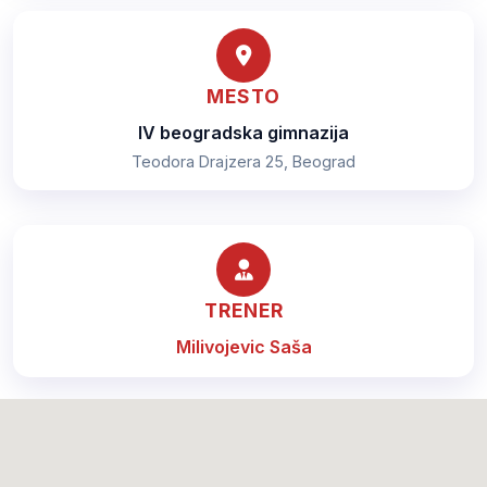
MESTO
IV beogradska gimnazija
Teodora Drajzera 25, Beograd
TRENER
Milivojevic Saša