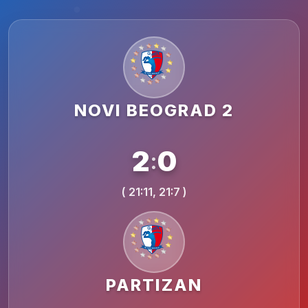
NOVI BEOGRAD 2
2
0
:
( 21:11, 21:7 )
PARTIZAN