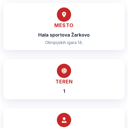
MESTO
Hala sportova Žarkovo
Olimpijskih igara 14;
TEREN
1