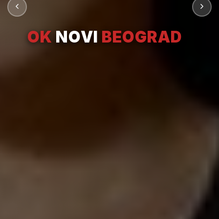
OK
NOVI
BEOGRAD