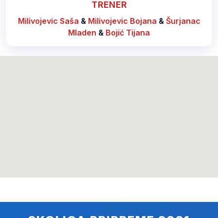
TRENER
Milivojevic Saša
&
Milivojevic Bojana
&
Šurjanac
Mladen
&
Bojić Tijana