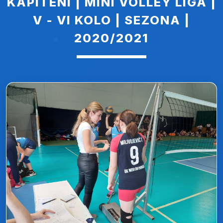
KAPITENI | MINI VOLLEY LIGA |
V - VI KOLO | SEZONA |
2020/2021