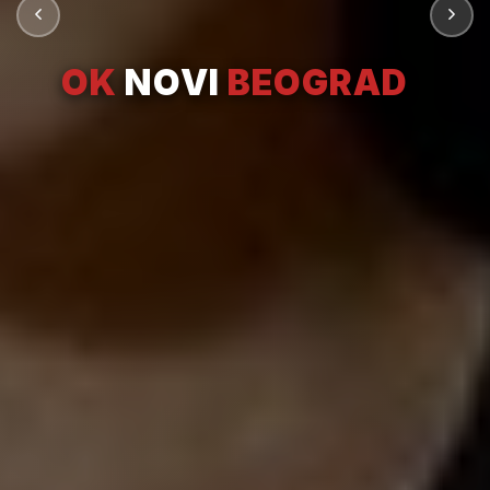
OK
NOVI
BEOGRAD