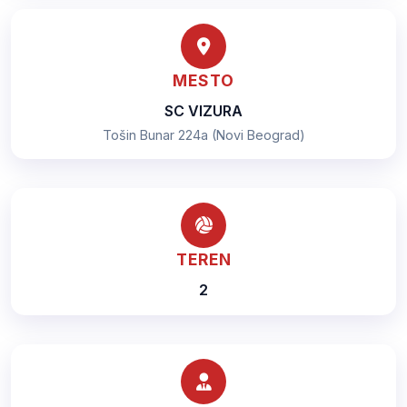
MESTO
SC VIZURA
Tošin Bunar 224a (Novi Beograd)
TEREN
2