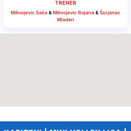
TRENER
Milivojevic Saša
&
Milivojevic Bojana
&
Šurjanac
Mladen