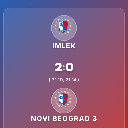
IMLEK
2
0
:
( 21:10, 21:14 )
NOVI BEOGRAD 3