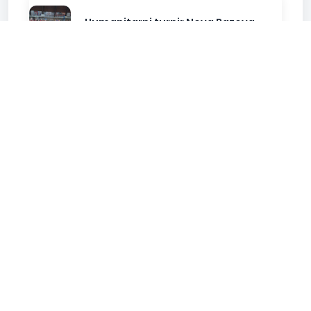
Humanitarni turnir Nova Pazova
2025
22-12-2025