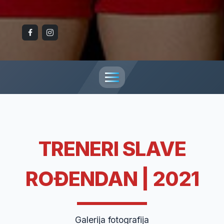
TRENERI SLAVE
ROĐENDAN | 2021
Galerija fotografija