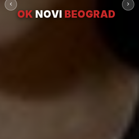
OK
NOVI
BEOGRAD