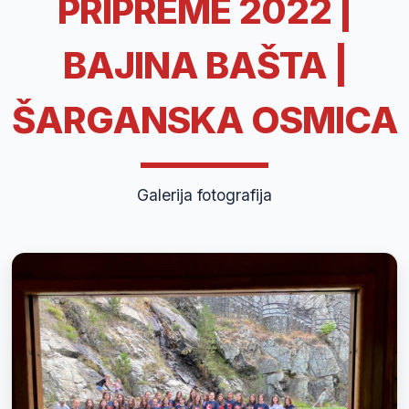
PRIPREME 2022 |
BAJINA BAŠTA |
ŠARGANSKA OSMICA
Galerija fotografija