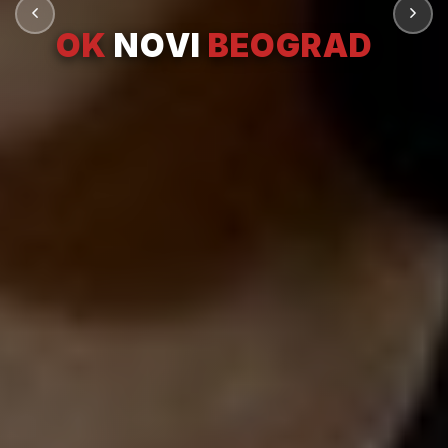
OK
NOVI
BEOGRAD