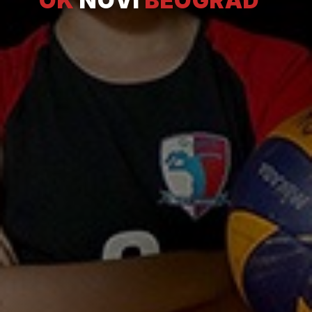
OK
NOVI
BEOGRAD