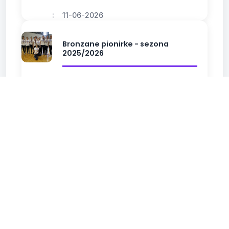
11-06-2026
Bronzane pionirke - sezona
2025/2026
26-04-2026
Humanitarni turnir Nova Pazova
2025
22-12-2025