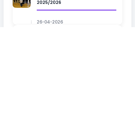
2025/2026
26-04-2026
Humanitarni turnir Nova Pazova
2025
22-12-2025