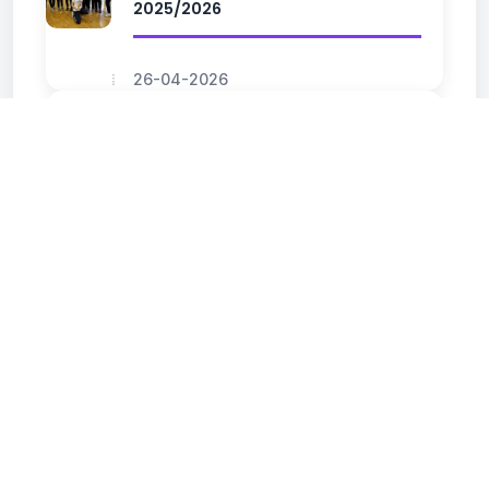
2025/2026
26-04-2026
Humanitarni turnir Nova Pazova
2025
22-12-2025