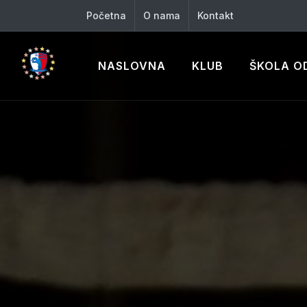
Početna
O nama
Kontakt
NASLOVNA
KLUB
ŠKOLA O