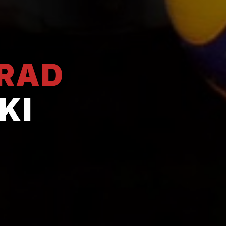
GRAD
KI