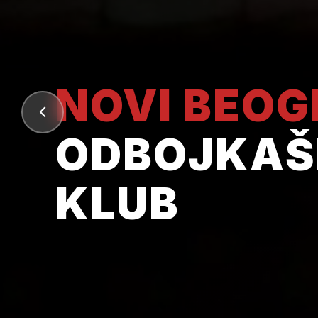
NOVI BEO
ODBOJKAŠ
KLUB