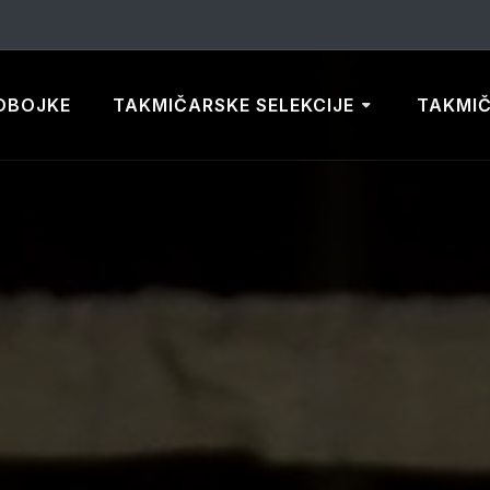
DBOJKE
TAKMIČARSKE SELEKCIJE
TAKMI