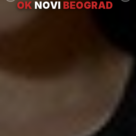
OK
NOVI
BEOGRAD