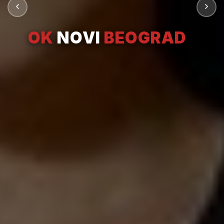
OK
NOVI
BEOGRAD