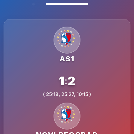
AS1
1
2
:
( 25:18, 25:27, 10:15 )