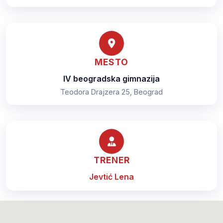
MESTO
IV beogradska gimnazija
Teodora Drajzera 25, Beograd
TRENER
Jevtić Lena