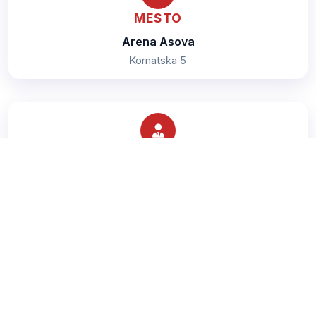
MESTO
Arena Asova
Kornatska 5
TRENER
Šurjanac Mladen