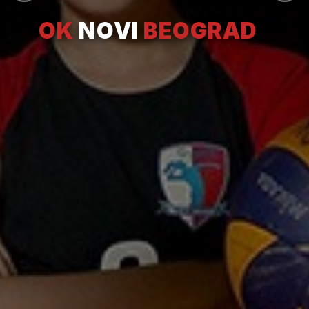
OK
NOVI
BEOGRAD