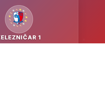
ŽELEZNIČAR 1
MESTO