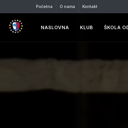
Početna
O nama
Kontakt
NASLOVNA
KLUB
ŠKOLA O