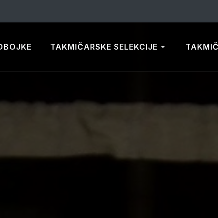
DBOJKE
TAKMIČARSKE SELEKCIJE
TAKMI