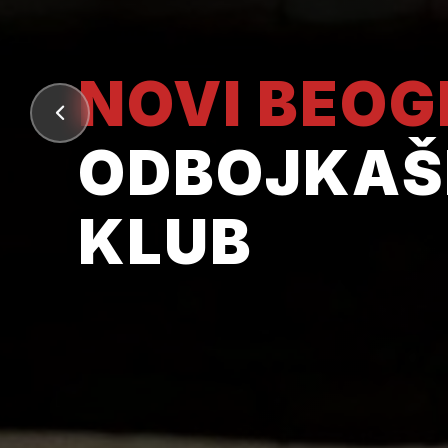
NOVI BEO
ODBOJKAŠ
KLUB