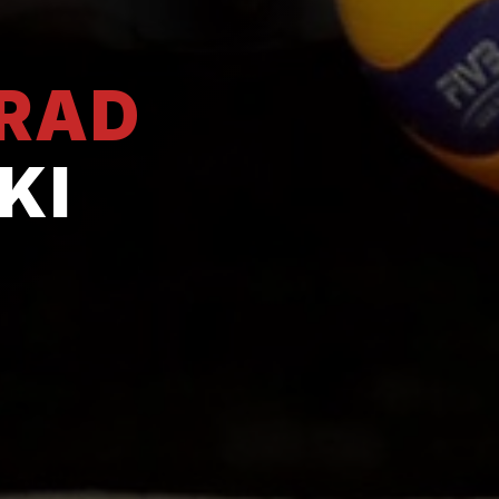
GRAD
KI