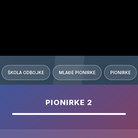
ŠKOLA ODBOJKE
MLAĐE PIONIRKE
PIONIRKE
PIONIRKE 2