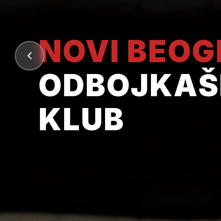
NOVI BEO
ODBOJKAŠ
KLUB