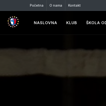
Početna
O nama
Kontakt
NASLOVNA
KLUB
ŠKOLA O