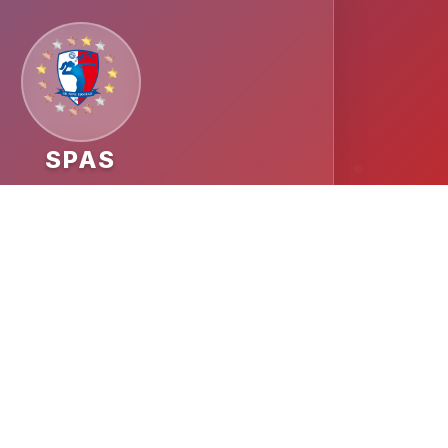
SPAS
MESTO