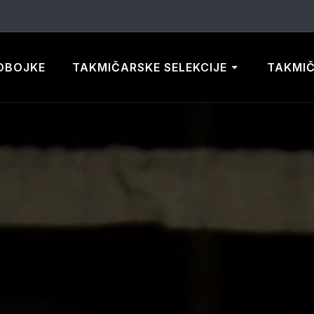
DBOJKE
TAKMIČARSKE SELEKCIJE
TAKMI