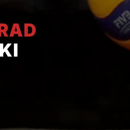
GRAD
KI