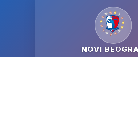
NOVI BEOGR
DATUM