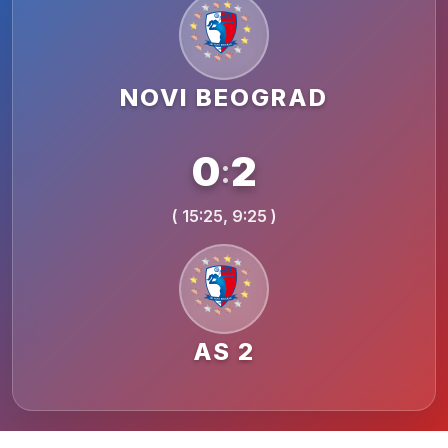
NOVI BEOGRAD
0
2
:
( 15:25, 9:25 )
AS 2