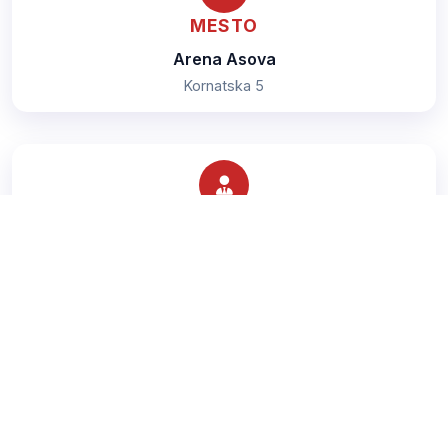
MESTO
Arena Asova
Kornatska 5
TRENER
Jevtić Lena