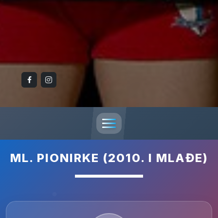
ML. PIONIRKE (2010. I MLAĐE)