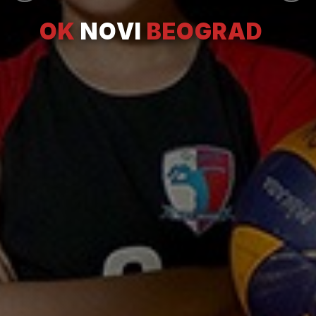
OK
NOVI
BEOGRAD