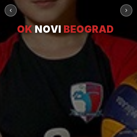
OK
NOVI
BEOGRAD