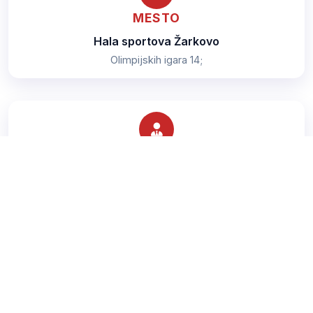
MESTO
Hala sportova Žarkovo
Olimpijskih igara 14;
TRENER
Šurjanac Mladen