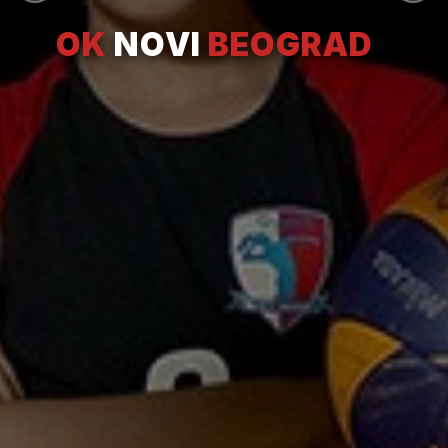
OK
NOVI
BEOGRAD