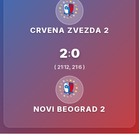
CRVENA ZVEZDA 2
2
0
:
( 21:12, 21:6 )
NOVI BEOGRAD 2