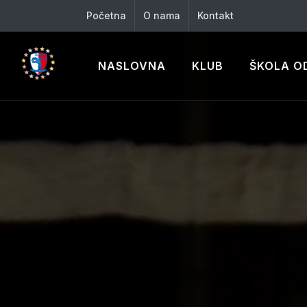
Početna
O nama
Kontakt
NASLOVNA
KLUB
ŠKOLA O