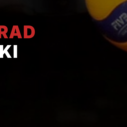
GRAD
KI