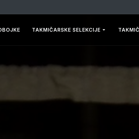
DBOJKE
TAKMIČARSKE SELEKCIJE
TAKMI