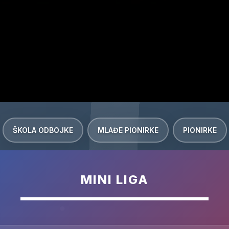
ŠKOLA ODBOJKE
MLAĐE PIONIRKE
PIONIRKE
MINI LIGA