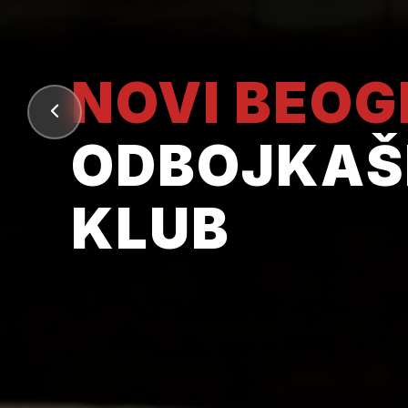
NOVI BEO
ODBOJKAŠ
KLUB