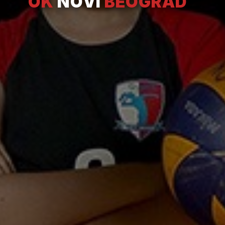
OK
NOVI
BEOGRAD