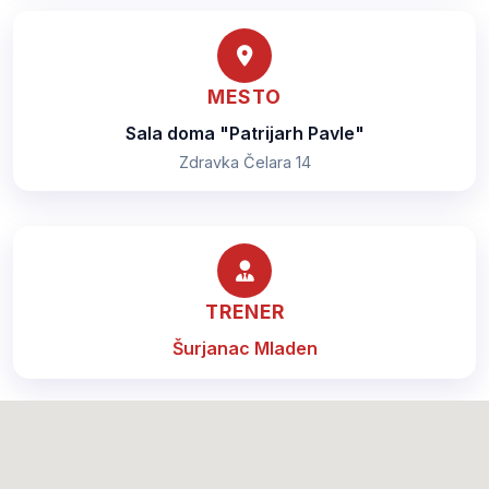
MESTO
Sala doma "Patrijarh Pavle"
Zdravka Čelara 14
TRENER
Šurjanac Mladen