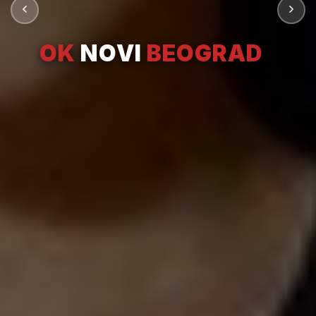
OK
NOVI
BEOGRAD