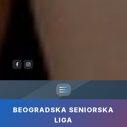
BEOGRADSKA SENIORSKA
LIGA