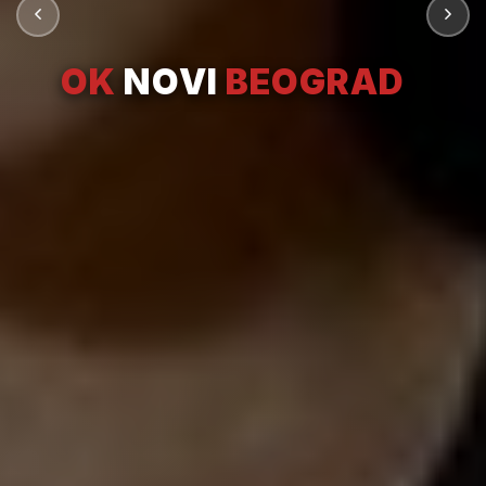
OK
NOVI
BEOGRAD