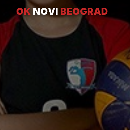
OK
NOVI
BEOGRAD