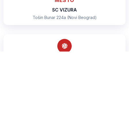
MESTO
SC VIZURA
Tošin Bunar 224a (Novi Beograd)
TEREN
T4