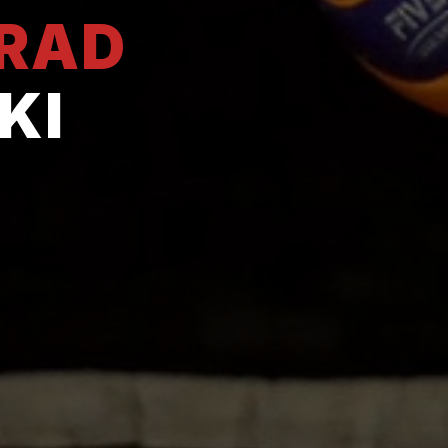
GRAD
KI