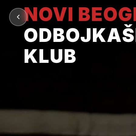
NOVI BEO
ODBOJKAŠ
KLUB