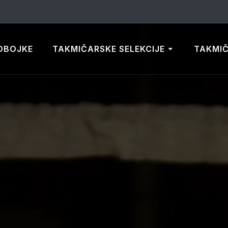
DBOJKE
TAKMIČARSKE SELEKCIJE
TAKMI