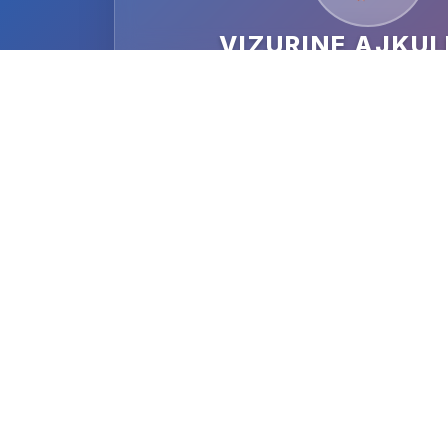
VIZURINE AJKUL
DATUM
24.11.2018