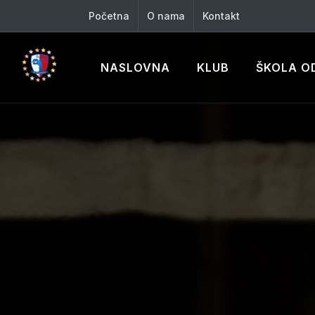
Početna
O nama
Kontakt
NASLOVNA
KLUB
ŠKOLA O