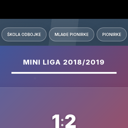
ŠKOLA ODBOJKE
MLAĐE PIONIRKE
PIONIRKE
MINI LIGA 2018/2019
1
2
: